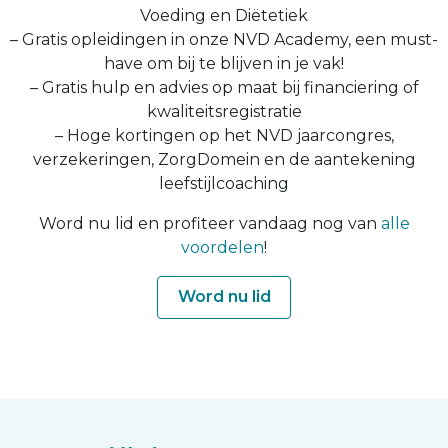
Voeding en Diëtetiek
– Gratis opleidingen in onze NVD Academy, een must-
have om bij te blijven in je vak!
– Gratis hulp en advies op maat bij financiering of
kwaliteitsregistratie
– Hoge kortingen op het NVD jaarcongres,
verzekeringen, ZorgDomein en de aantekening
leefstijlcoaching
Word nu lid en profiteer vandaag nog van
alle
voordelen
!
Word nu lid