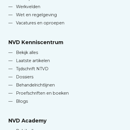
—
Werkvelden
—
Wet en regelgeving
—
Vacatures en oproepen
NVD Kenniscentrum
—
Bekijk alles
—
Laatste artikelen
—
Tijdschrift NTVD
—
Dossiers
—
Behandelrichtlijnen
—
Proefschriften en boeken
—
Blogs
NVD Academy