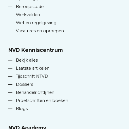
—
Beroepscode
—
Werkvelden
—
Wet en regelgeving
—
Vacatures en oproepen
NVD Kenniscentrum
—
Bekijk alles
—
Laatste artikelen
—
Tijdschrift NTVD
—
Dossiers
—
Behandelrichtlijnen
—
Proefschriften en boeken
—
Blogs
NVD Academy