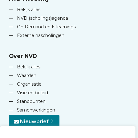
—
Bekijk alles
—
NVD (scholings)agenda
—
On Demand en E-learnings
—
Externe nascholingen
Over NVD
—
Bekijk alles
—
Waarden
—
Organisatie
—
Visie en beleid
—
Standpunten
—
Samenwerkingen
Nieuwbrief