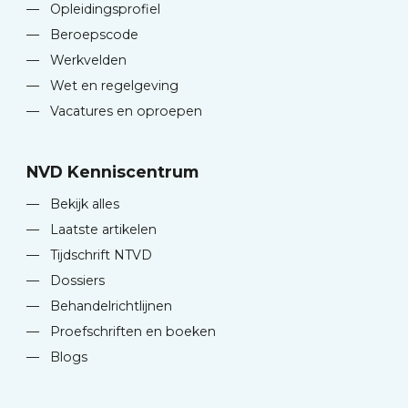
—
Opleidingsprofiel
—
Beroepscode
—
Werkvelden
—
Wet en regelgeving
—
Vacatures en oproepen
NVD Kenniscentrum
—
Bekijk alles
—
Laatste artikelen
—
Tijdschrift NTVD
—
Dossiers
—
Behandelrichtlijnen
—
Proefschriften en boeken
—
Blogs