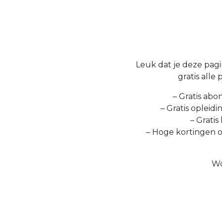
Leuk dat je deze pagin
gratis alle
– Gratis abo
– Gratis opleid
– Gratis
– Hoge kortingen 
Wo