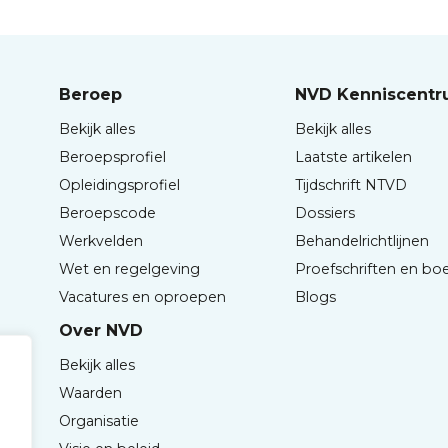
Beroep
NVD Kenniscent
Bekijk alles
Bekijk alles
Beroepsprofiel
Laatste artikelen
Opleidingsprofiel
Tijdschrift NTVD
Beroepscode
Dossiers
Werkvelden
Behandelrichtlijnen
Wet en regelgeving
Proefschriften en bo
Vacatures en oproepen
Blogs
Over NVD
Bekijk alles
Waarden
Organisatie