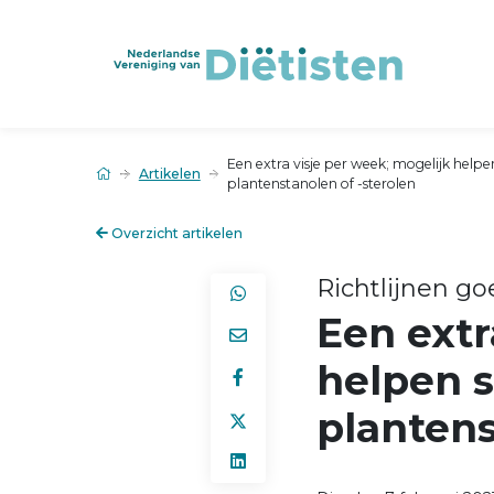
Een extra visje per week; mogelijk hel
Artikelen
plantenstanolen of -sterolen
Overzicht artikelen
Richtlijnen g
Een extr
helpen 
plantens