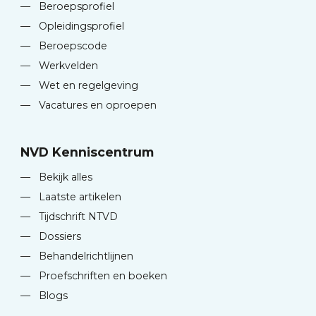
—
Beroepsprofiel
—
Opleidingsprofiel
—
Beroepscode
—
Werkvelden
—
Wet en regelgeving
—
Vacatures en oproepen
NVD Kenniscentrum
—
Bekijk alles
—
Laatste artikelen
—
Tijdschrift NTVD
—
Dossiers
—
Behandelrichtlijnen
—
Proefschriften en boeken
—
Blogs