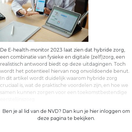
De E-health-monitor 2023 laat zien dat hybride zorg,
een combinatie van fysieke en digitale (zelf)zorg, een
realistisch antwoord biedt op deze uitdagingen. Toch
wordt het potentieel hiervan nog onvoldoende benut.
In dit artikel wordt duidelijk waarom hybride zorg
cruciaal is, wat de praktische voordelen zijn, en hoe we
samen kunnen zorgen voor een toekomstbestendige
eerstelijnszorg.
Ben je al lid van de NVD? Dan kun je hier inloggen om
deze pagina te bekijken.