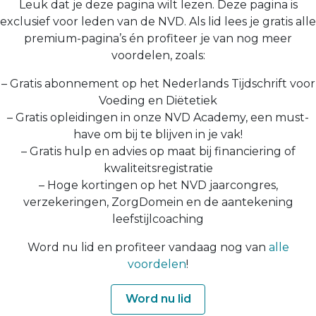
Leuk dat je deze pagina wilt lezen. Deze pagina is
exclusief voor leden van de NVD. Als lid lees je gratis alle
premium-pagina’s én profiteer je van nog meer
voordelen, zoals:
– Gratis abonnement op het Nederlands Tijdschrift voor
Voeding en Diëtetiek
– Gratis opleidingen in onze NVD Academy, een must-
have om bij te blijven in je vak!
– Gratis hulp en advies op maat bij financiering of
kwaliteitsregistratie
– Hoge kortingen op het NVD jaarcongres,
verzekeringen, ZorgDomein en de aantekening
leefstijlcoaching
Word nu lid en profiteer vandaag nog van
alle
voordelen
!
Word nu lid