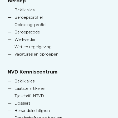
Beroep
—
Bekijk alles
—
Beroepsprofiel
—
Opleidingsprofiel
—
Beroepscode
—
Werkvelden
—
Wet en regelgeving
—
Vacatures en oproepen
NVD Kenniscentrum
—
Bekijk alles
—
Laatste artikelen
—
Tijdschrift NTVD
—
Dossiers
—
Behandelrichtlijnen