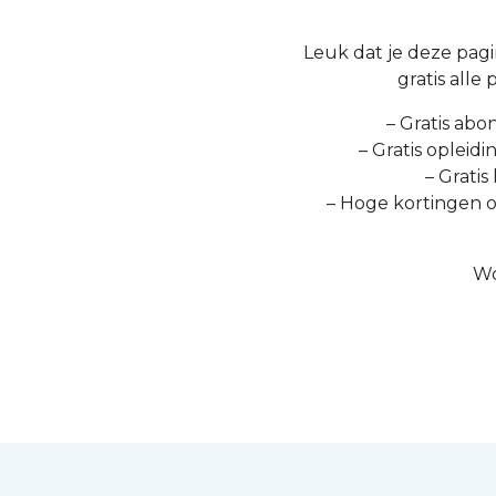
Leuk dat je deze pagin
gratis alle
– Gratis abo
– Gratis opleid
– Gratis
– Hoge kortingen 
Wo