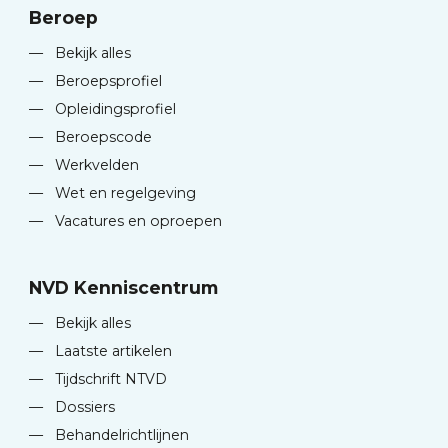
Beroep
—
Bekijk alles
—
Beroepsprofiel
—
Opleidingsprofiel
—
Beroepscode
—
Werkvelden
—
Wet en regelgeving
—
Vacatures en oproepen
NVD Kenniscentrum
—
Bekijk alles
—
Laatste artikelen
—
Tijdschrift NTVD
—
Dossiers
—
Behandelrichtlijnen