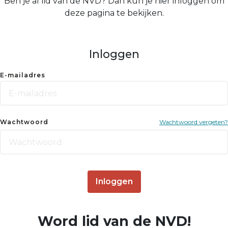
Ben je al lid van de NVD? Dan kun je hier inloggen om
deze pagina te bekijken.
Inloggen
E-mailadres
Wachtwoord
Wachtwoord vergeten?
Inloggen
Word lid van de NVD!