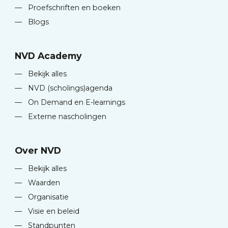
—
Proefschriften en boeken
—
Blogs
NVD Academy
—
Bekijk alles
—
NVD (scholings)agenda
—
On Demand en E-learnings
—
Externe nascholingen
Over NVD
—
Bekijk alles
—
Waarden
—
Organisatie
—
Visie en beleid
—
Standpunten