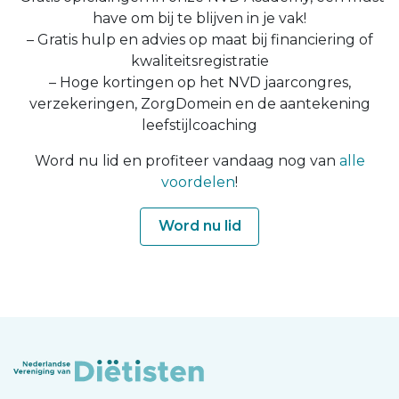
have om bij te blijven in je vak!
– Gratis hulp en advies op maat bij financiering of
kwaliteitsregistratie
– Hoge kortingen op het NVD jaarcongres,
verzekeringen, ZorgDomein en de aantekening
leefstijlcoaching
Word nu lid en profiteer vandaag nog van
alle
voordelen
!
Word nu lid