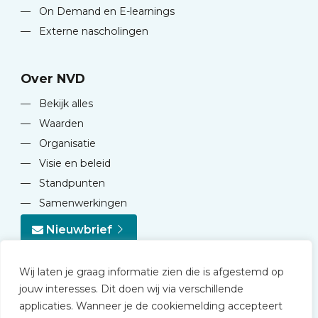
—
On Demand en E-learnings
—
Externe nascholingen
Over NVD
—
Bekijk alles
—
Waarden
—
Organisatie
—
Visie en beleid
—
Standpunten
—
Samenwerkingen
Nieuwbrief
Wij laten je graag informatie zien die is afgestemd op
jouw interesses. Dit doen wij via verschillende
applicaties. Wanneer je de cookiemelding accepteert