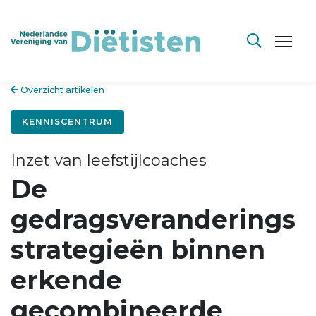
Overzicht artikelen
KENNISCENTRUM
Inzet van leefstijlcoaches
De
gedragsveranderings
strategieën binnen
erkende
gecombineerde