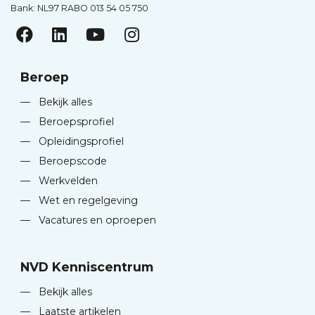
Bank: NL97 RABO 013 54 05 750
Beroep
—
Bekijk alles
—
Beroepsprofiel
—
Opleidingsprofiel
—
Beroepscode
—
Werkvelden
—
Wet en regelgeving
—
Vacatures en oproepen
NVD Kenniscentrum
—
Bekijk alles
—
Laatste artikelen