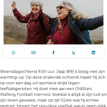
Woensdagochtend 9.00 uur. Jaap (89) is bezig met zijn
warming-up. Op deze stralende ochtend maakt hij zich
op voor een dag vol sportieve strijd tegen
leeftijdsgenoten. Hij doet mee aan een OldStars
Walking Football-toernooi. Voetbal is altijd al zijn lust en
zijn leven geweest, maar op zijn 52ste was hij ermee
gestopt; binnen het reguliere voetbal was er geen plek