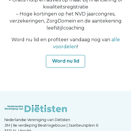
kwaliteitsregistratie
– Hoge kortingen op het NVD jaarcongres,
verzekeringen, ZorgDomein en de aantekening
leefstijlcoaching
Word nu lid en profiteer vandaag nog van
alle
voordelen
!
Word nu lid
Nederlandse Vereniging van Diëtisten
JIM | 6e verdieping Beatrixgebouw | Jaarbeursplein 6
3521 AL Utrecht