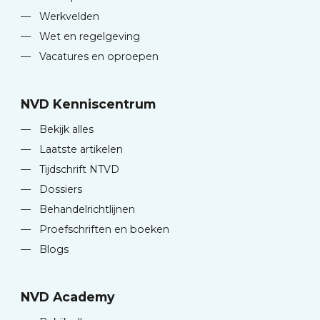
—
Werkvelden
—
Wet en regelgeving
—
Vacatures en oproepen
NVD Kenniscentrum
—
Bekijk alles
—
Laatste artikelen
—
Tijdschrift NTVD
—
Dossiers
—
Behandelrichtlijnen
—
Proefschriften en boeken
—
Blogs
NVD Academy