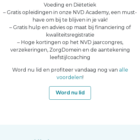
Voeding en Diëtetiek
– Gratis opleidingen in onze NVD Academy, een must-
have om bij te blijven in je vak!
– Gratis hulp en advies op maat bij financiering of
kwaliteitsregistratie
– Hoge kortingen op het NVD jaarcongres,
verzekeringen, ZorgDomein en de aantekening
leefstijlcoaching
Word nu lid en profiteer vandaag nog van
alle
voordelen
!
Word nu lid