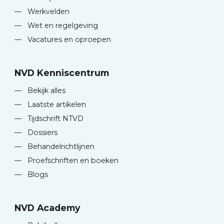
—
Werkvelden
—
Wet en regelgeving
—
Vacatures en oproepen
NVD Kenniscentrum
—
Bekijk alles
—
Laatste artikelen
—
Tijdschrift NTVD
—
Dossiers
—
Behandelrichtlijnen
—
Proefschriften en boeken
—
Blogs
NVD Academy