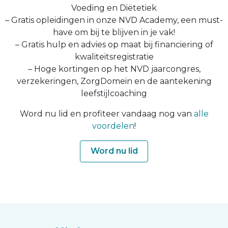
Voeding en Diëtetiek
– Gratis opleidingen in onze NVD Academy, een must-
have om bij te blijven in je vak!
– Gratis hulp en advies op maat bij financiering of
kwaliteitsregistratie
– Hoge kortingen op het NVD jaarcongres,
verzekeringen, ZorgDomein en de aantekening
leefstijlcoaching
Word nu lid en profiteer vandaag nog van
alle
voordelen
!
Word nu lid