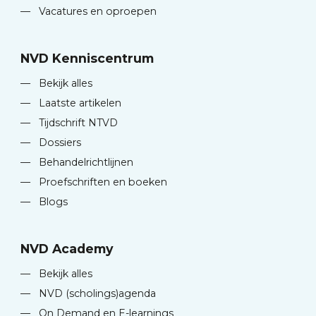
—
Vacatures en oproepen
NVD Kenniscentrum
—
Bekijk alles
—
Laatste artikelen
—
Tijdschrift NTVD
—
Dossiers
—
Behandelrichtlijnen
—
Proefschriften en boeken
—
Blogs
NVD Academy
—
Bekijk alles
—
NVD (scholings)agenda
—
On Demand en E-learnings