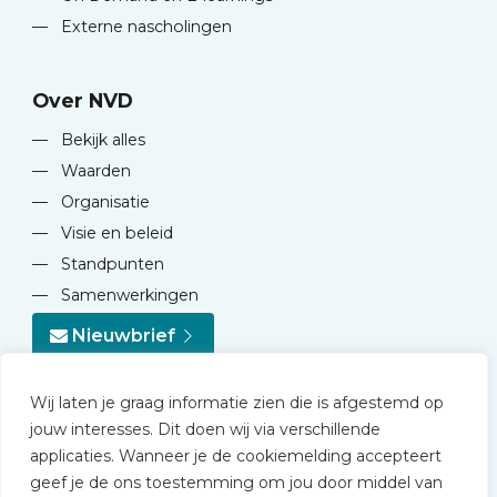
—
Externe nascholingen
Over NVD
—
Bekijk alles
—
Waarden
—
Organisatie
—
Visie en beleid
—
Standpunten
—
Samenwerkingen
Nieuwbrief
Wij laten je graag informatie zien die is afgestemd op
jouw interesses. Dit doen wij via verschillende
applicaties. Wanneer je de cookiemelding accepteert
geef je de ons toestemming om jou door middel van
© 2026 NVD