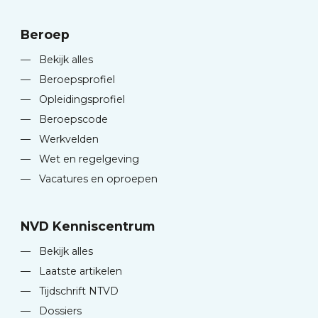
Beroep
—
Bekijk alles
—
Beroepsprofiel
—
Opleidingsprofiel
—
Beroepscode
—
Werkvelden
—
Wet en regelgeving
—
Vacatures en oproepen
NVD Kenniscentrum
—
Bekijk alles
—
Laatste artikelen
—
Tijdschrift NTVD
—
Dossiers