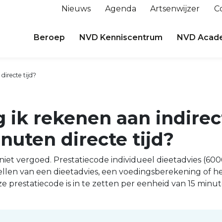
Nieuws
Agenda
Artsenwijzer
C
Beroep
NVD Kenniscentrum
NVD Acad
directe tijd?
ik rekenen aan indirect
inuten directe tijd?
 niet vergoed. Prestatiecode individueel dieetadvies (60
ellen van een dieetadvies, een voedingsberekening of h
e prestatiecode is in te zetten per eenheid van 15 minut