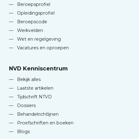
—
Beroepsprofiel
—
Opleidingsprofiel
—
Beroepscode
—
Werkvelden
—
Wet en regelgeving
—
Vacatures en oproepen
NVD Kenniscentrum
—
Bekijk alles
—
Laatste artikelen
—
Tijdschrift NTVD
—
Dossiers
—
Behandelrichtlijnen
—
Proefschriften en boeken
—
Blogs