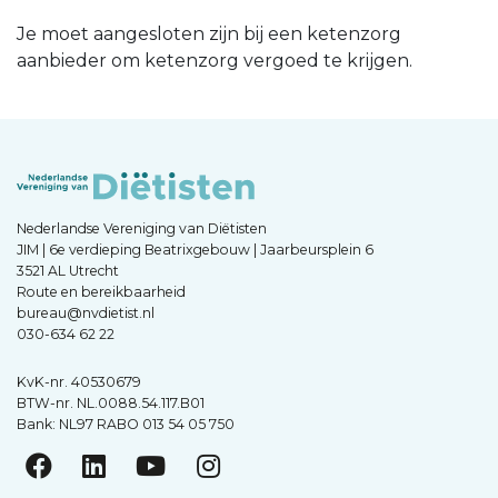
Je moet aangesloten zijn bij een ketenzorg
aanbieder om ketenzorg vergoed te krijgen.
Nederlandse Vereniging van Diëtisten
JIM | 6e verdieping Beatrixgebouw | Jaarbeursplein 6
3521 AL Utrecht
Route en bereikbaarheid
bureau@nvdietist.nl
030-634 62 22
KvK-nr. 40530679
BTW-nr. NL.0088.54.117.B01
Bank: NL97 RABO 013 54 05 750