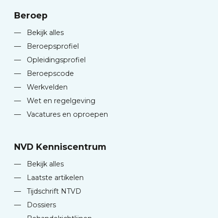
Beroep
—
Bekijk alles
—
Beroepsprofiel
—
Opleidingsprofiel
—
Beroepscode
—
Werkvelden
—
Wet en regelgeving
—
Vacatures en oproepen
NVD Kenniscentrum
—
Bekijk alles
—
Laatste artikelen
—
Tijdschrift NTVD
—
Dossiers