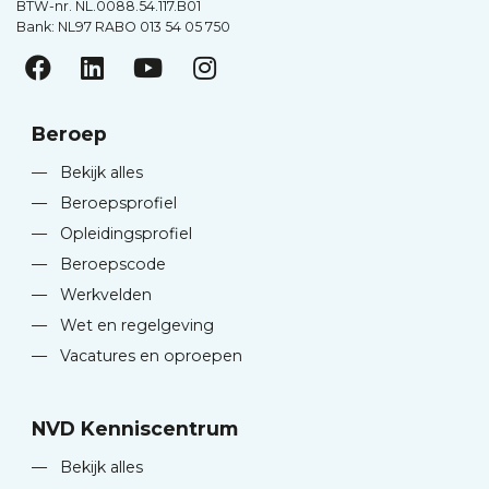
BTW-nr. NL.0088.54.117.B01
Bank: NL97 RABO 013 54 05 750
Beroep
—
Bekijk alles
—
Beroepsprofiel
—
Opleidingsprofiel
—
Beroepscode
—
Werkvelden
—
Wet en regelgeving
—
Vacatures en oproepen
NVD Kenniscentrum
—
Bekijk alles