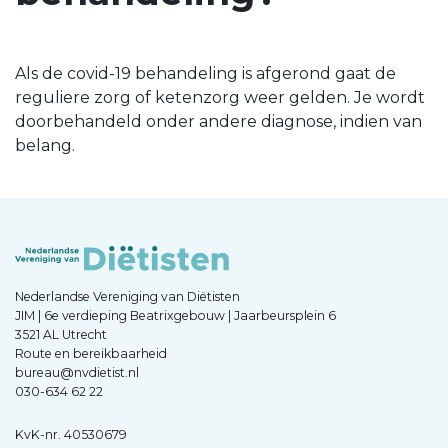
Als de covid-19 behandeling is afgerond gaat de
reguliere zorg of ketenzorg weer gelden. Je wordt
doorbehandeld onder andere diagnose, indien van
belang.
Nederlandse Vereniging van Diëtisten
JIM | 6e verdieping Beatrixgebouw | Jaarbeursplein 6
3521 AL Utrecht
Route en bereikbaarheid
bureau@nvdietist.nl
030-634 62 22
KvK-nr. 40530679