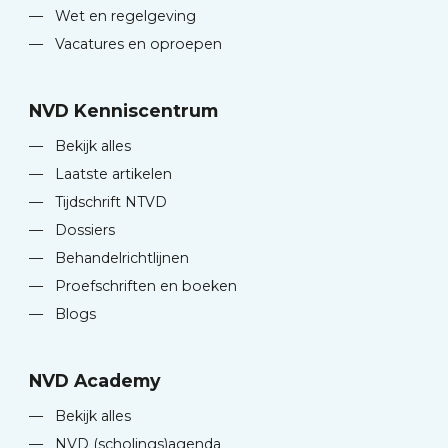
—
Wet en regelgeving
—
Vacatures en oproepen
NVD Kenniscentrum
—
Bekijk alles
—
Laatste artikelen
—
Tijdschrift NTVD
—
Dossiers
—
Behandelrichtlijnen
—
Proefschriften en boeken
—
Blogs
NVD Academy
—
Bekijk alles
—
NVD (scholings)agenda