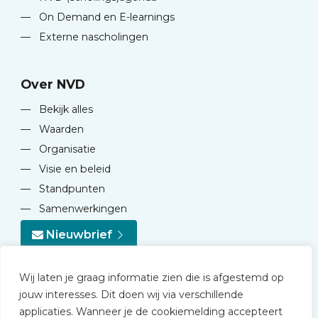
—
On Demand en E-learnings
—
Externe nascholingen
Over NVD
—
Bekijk alles
—
Waarden
—
Organisatie
—
Visie en beleid
—
Standpunten
—
Samenwerkingen
Nieuwbrief
Wij laten je graag informatie zien die is afgestemd op
jouw interesses. Dit doen wij via verschillende
applicaties. Wanneer je de cookiemelding accepteert