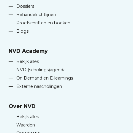
—
Dossiers
—
Behandelrichtlijnen
—
Proefschriften en boeken
—
Blogs
NVD Academy
—
Bekijk alles
—
NVD (scholings)agenda
—
On Demand en E-learnings
—
Externe nascholingen
Over NVD
—
Bekijk alles
—
Waarden