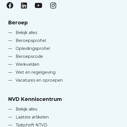
Beroep
—
Bekijk alles
—
Beroepsprofiel
—
Opleidingsprofiel
—
Beroepscode
—
Werkvelden
—
Wet en regelgeving
—
Vacatures en oproepen
NVD Kenniscentrum
—
Bekijk alles
—
Laatste artikelen
—
Tijdschrift NTVD