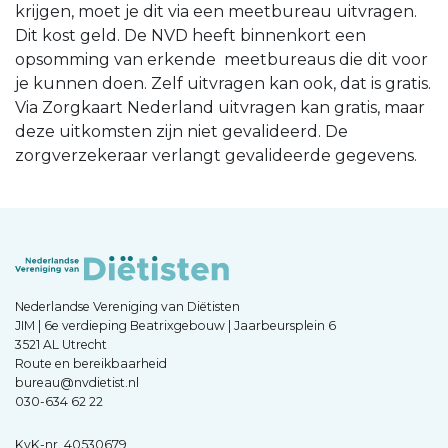
krijgen, moet je dit via een meetbureau uitvragen.
Dit kost geld. De NVD heeft binnenkort een
opsomming van erkende meetbureaus die dit voor
je kunnen doen. Zelf uitvragen kan ook, dat is gratis.
Via Zorgkaart Nederland uitvragen kan gratis, maar
deze uitkomsten zijn niet gevalideerd. De
zorgverzekeraar verlangt gevalideerde gegevens.
Nederlandse Vereniging van Diëtisten
JIM | 6e verdieping Beatrixgebouw | Jaarbeursplein 6
3521 AL Utrecht
Route en bereikbaarheid
bureau@nvdietist.nl
030-634 62 22
KvK-nr. 40530679