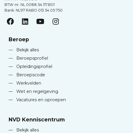
BTW-nr. NL.0088.54.117.B01
Bank: NL97 RABO 013 54 05 750
Beroep
—
Bekijk alles
—
Beroepsprofiel
—
Opleidingsprofiel
—
Beroepscode
—
Werkvelden
—
Wet en regelgeving
—
Vacatures en oproepen
NVD Kenniscentrum
—
Bekijk alles