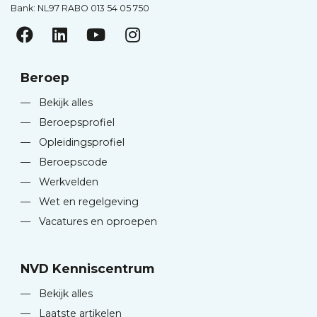
Bank: NL97 RABO 013 54 05 750
Beroep
—
Bekijk alles
—
Beroepsprofiel
—
Opleidingsprofiel
—
Beroepscode
—
Werkvelden
—
Wet en regelgeving
—
Vacatures en oproepen
NVD Kenniscentrum
—
Bekijk alles
—
Laatste artikelen