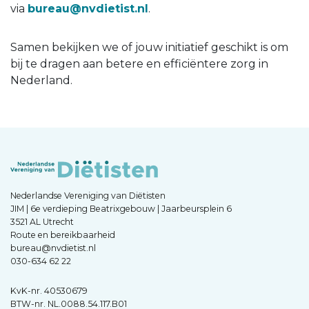
via
bureau@nvdietist.nl
.
Samen bekijken we of jouw initiatief geschikt is om
bij te dragen aan betere en efficiëntere zorg in
Nederland.
Nederlandse Vereniging van Diëtisten
JIM | 6e verdieping Beatrixgebouw | Jaarbeursplein 6
3521 AL Utrecht
Route en bereikbaarheid
bureau@nvdietist.nl
030-634 62 22
KvK-nr. 40530679
BTW-nr. NL.0088.54.117.B01