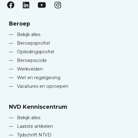
Beroep
—
Bekijk alles
—
Beroepsprofiel
—
Opleidingsprofiel
—
Beroepscode
—
Werkvelden
—
Wet en regelgeving
—
Vacatures en oproepen
NVD Kenniscentrum
—
Bekijk alles
—
Laatste artikelen
—
Tijdschrift NTVD