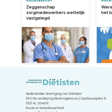
NIEUWSBERICHT
NIEUW
Zeggenschap
Were
zorgmedewerkers wettelijk
het 
vastgelegd
Nederlandse Vereniging van Diëtisten
JIM | 6e verdieping Beatrixgebouw | Jaarbeursplein 6
3521 AL Utrecht
Route en bereikbaarheid