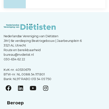
Nederlandse Vereniging van Diëtisten
JIM | 6e verdieping Beatrixgebouw | Jaarbeursplein 6
3521 AL Utrecht
Route en bereikbaarheid
bureau@nvdietist.nl
030-634 62 22
KvK-nr. 40530679
BTW-nr. NL.0088.54.117.B01
Bank: NL97 RABO 013 54 05 750
Beroep