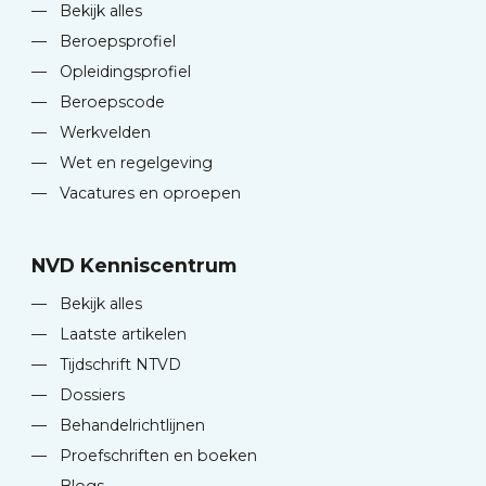
—
Bekijk alles
—
Beroepsprofiel
—
Opleidingsprofiel
—
Beroepscode
—
Werkvelden
—
Wet en regelgeving
—
Vacatures en oproepen
NVD Kenniscentrum
—
Bekijk alles
—
Laatste artikelen
—
Tijdschrift NTVD
—
Dossiers
—
Behandelrichtlijnen
—
Proefschriften en boeken