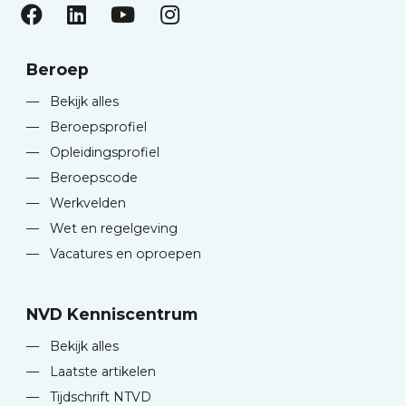
Beroep
—
Bekijk alles
—
Beroepsprofiel
—
Opleidingsprofiel
—
Beroepscode
—
Werkvelden
—
Wet en regelgeving
—
Vacatures en oproepen
NVD Kenniscentrum
—
Bekijk alles
—
Laatste artikelen
—
Tijdschrift NTVD