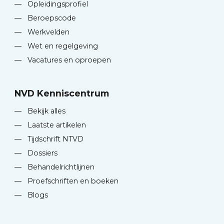
—
Opleidingsprofiel
—
Beroepscode
—
Werkvelden
—
Wet en regelgeving
—
Vacatures en oproepen
NVD Kenniscentrum
—
Bekijk alles
—
Laatste artikelen
—
Tijdschrift NTVD
—
Dossiers
—
Behandelrichtlijnen
—
Proefschriften en boeken
—
Blogs