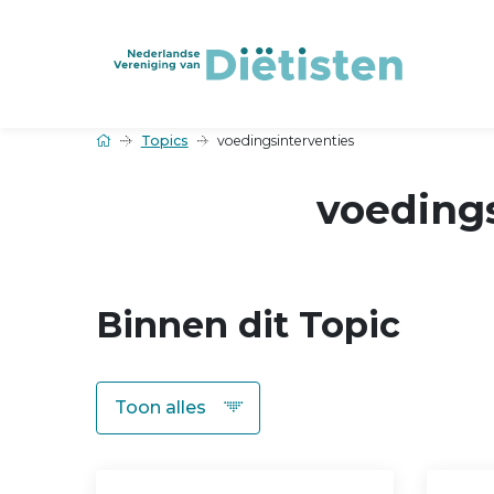
Topics
voedingsinterventies
voedings
Binnen dit Topic