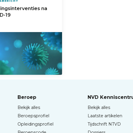
SBERICHT
ingsinterventies na
D-19
Beroep
NVD Kenniscent
Bekijk alles
Bekijk alles
Beroepsprofiel
Laatste artikelen
Opleidingsprofiel
Tijdschrift NTVD
Beroepscode
Dossiers