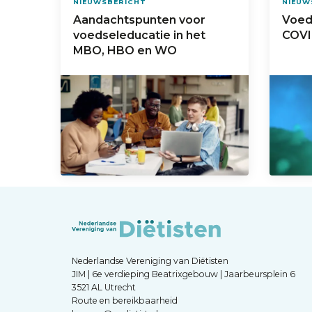
NIEUWSBERICHT
NIEUW
Aandachtspunten voor
Voed
voedseleducatie in het
COVI
MBO, HBO en WO
Nederlandse Vereniging van Diëtisten
JIM | 6e verdieping Beatrixgebouw | Jaarbeursplein 6
3521 AL Utrecht
Route en bereikbaarheid