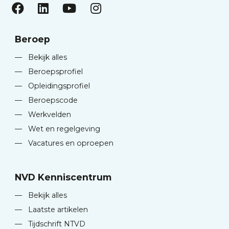
Beroep
—
Bekijk alles
—
Beroepsprofiel
—
Opleidingsprofiel
—
Beroepscode
—
Werkvelden
—
Wet en regelgeving
—
Vacatures en oproepen
NVD Kenniscentrum
—
Bekijk alles
—
Laatste artikelen
—
Tijdschrift NTVD