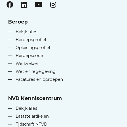
Beroep
—
Bekijk alles
—
Beroepsprofiel
—
Opleidingsprofiel
—
Beroepscode
—
Werkvelden
—
Wet en regelgeving
—
Vacatures en oproepen
NVD Kenniscentrum
—
Bekijk alles
—
Laatste artikelen
—
Tijdschrift NTVD