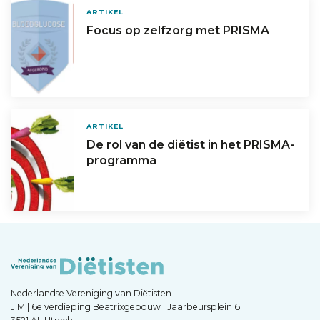
ARTIKEL
Focus op zelfzorg met PRISMA
ARTIKEL
De rol van de diëtist in het PRISMA-
programma
Nederlandse Vereniging van Diëtisten
JIM | 6e verdieping Beatrixgebouw | Jaarbeursplein 6