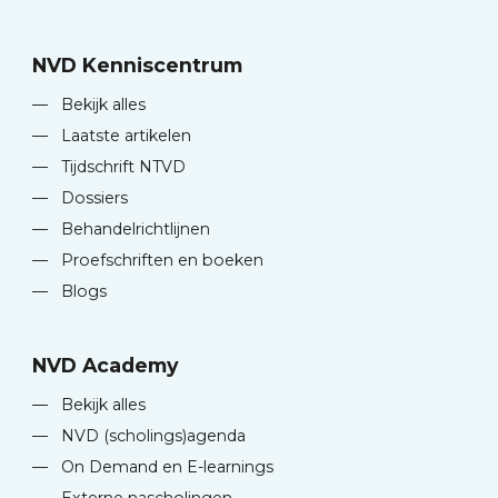
NVD Kenniscentrum
—
Bekijk alles
—
Laatste artikelen
—
Tijdschrift NTVD
—
Dossiers
—
Behandelrichtlijnen
—
Proefschriften en boeken
—
Blogs
NVD Academy
—
Bekijk alles
—
NVD (scholings)agenda
—
On Demand en E-learnings