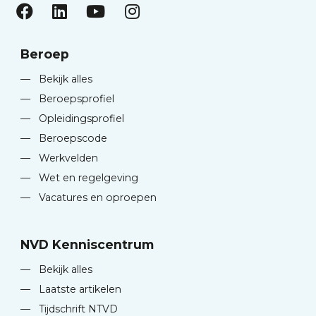
Beroep
—
Bekijk alles
—
Beroepsprofiel
—
Opleidingsprofiel
—
Beroepscode
—
Werkvelden
—
Wet en regelgeving
—
Vacatures en oproepen
NVD Kenniscentrum
—
Bekijk alles
—
Laatste artikelen
—
Tijdschrift NTVD