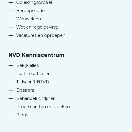
—
Opleidingsprofiel
—
Beroepscode
—
Werkvelden
—
Wet en regelgeving
—
Vacatures en oproepen
NVD Kenniscentrum
—
Bekijk alles
—
Laatste artikelen
—
Tijdschrift NTVD
—
Dossiers
—
Behandelrichtlijnen
—
Proefschriften en boeken
—
Blogs