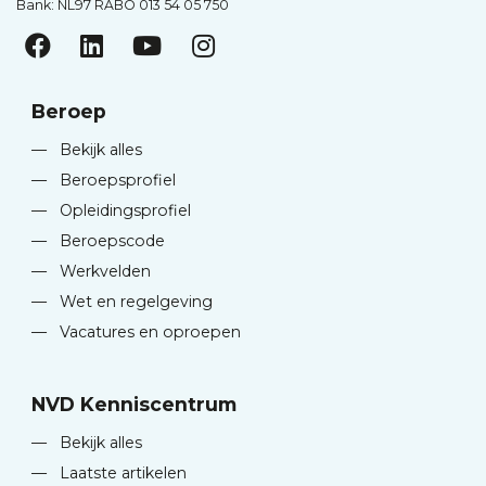
Bank: NL97 RABO 013 54 05 750
Beroep
—
Bekijk alles
—
Beroepsprofiel
—
Opleidingsprofiel
—
Beroepscode
—
Werkvelden
—
Wet en regelgeving
—
Vacatures en oproepen
NVD Kenniscentrum
—
Bekijk alles
—
Laatste artikelen