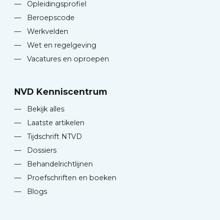
—
Opleidingsprofiel
—
Beroepscode
—
Werkvelden
—
Wet en regelgeving
—
Vacatures en oproepen
NVD Kenniscentrum
—
Bekijk alles
—
Laatste artikelen
—
Tijdschrift NTVD
—
Dossiers
—
Behandelrichtlijnen
—
Proefschriften en boeken
—
Blogs