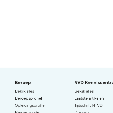
Beroep
NVD Kenniscent
Bekijk alles
Bekijk alles
Beroepsprofiel
Laatste artikelen
Opleidingsprofiel
Tijdschrift NTVD
Beroepscode
Dossiers