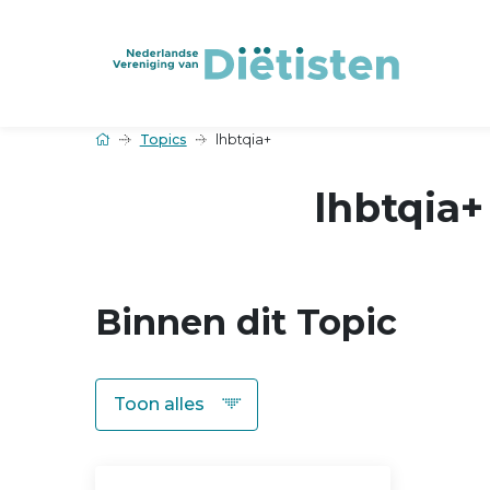
Topics
lhbtqia+
lhbtqia+
Binnen dit Topic