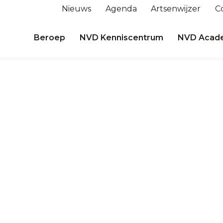
Nieuws
Agenda
Artsenwijzer
C
Beroep
NVD Kenniscentrum
NVD Acad