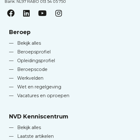
Bank: NL97 RABO 013 54 05 750
Beroep
—
Bekijk alles
—
Beroepsprofiel
—
Opleidingsprofiel
—
Beroepscode
—
Werkvelden
—
Wet en regelgeving
—
Vacatures en oproepen
NVD Kenniscentrum
—
Bekijk alles
—
Laatste artikelen