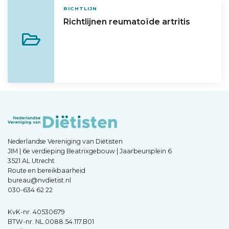
RICHTLIJN
Richtlijnen reumatoïde artritis
Nederlandse Vereniging van Diëtisten
JIM | 6e verdieping Beatrixgebouw | Jaarbeursplein 6
3521 AL Utrecht
Route en bereikbaarheid
bureau@nvdietist.nl
030-634 62 22
KvK-nr. 40530679
BTW-nr. NL.0088.54.117.B01