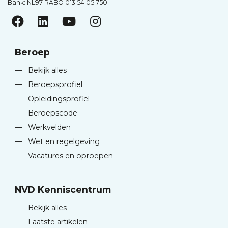
Bank: NL97 RABO 013 54 05 750
Beroep
—
Bekijk alles
—
Beroepsprofiel
—
Opleidingsprofiel
—
Beroepscode
—
Werkvelden
—
Wet en regelgeving
—
Vacatures en oproepen
NVD Kenniscentrum
—
Bekijk alles
—
Laatste artikelen