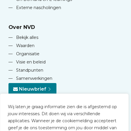
—
Externe nascholingen
Over NVD
—
Bekijk alles
—
Waarden
—
Organisatie
—
Visie en beleid
—
Standpunten
—
Samenwerkingen
Nieuwbrief
Wij laten je graag informatie zien die is afgestemd op
jouw interesses. Dit doen wij via verschillende
applicaties. Wanneer je de cookiemelding accepteert
geef je de ons toestemming om jou door middel van
© 2026 NVD