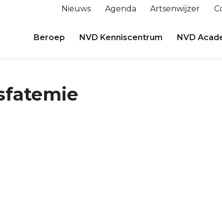
Nieuws
Agenda
Artsenwijzer
C
Beroep
NVD Kenniscentrum
NVD Acad
sfatemie