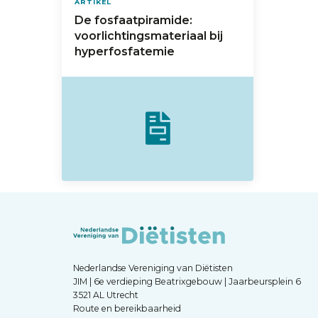
ARTIKEL
De fosfaatpiramide:
voorlichtingsmateriaal bij
hyperfosfatemie
Nederlandse Vereniging van Diëtisten
JIM | 6e verdieping Beatrixgebouw | Jaarbeursplein 6
3521 AL Utrecht
Route en bereikbaarheid