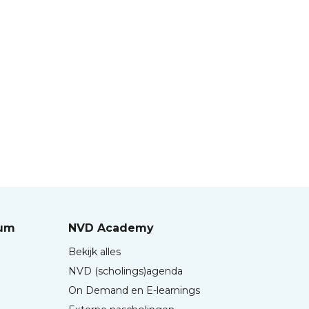
rum
NVD Academy
Bekijk alles
NVD (scholings)agenda
On Demand en E-learnings