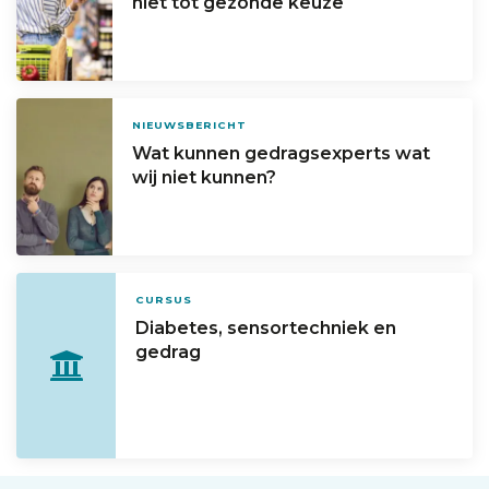
niet tot gezonde keuze
NIEUWSBERICHT
Wat kunnen gedragsexperts wat
wij niet kunnen?
CURSUS
Diabetes, sensortechniek en
gedrag