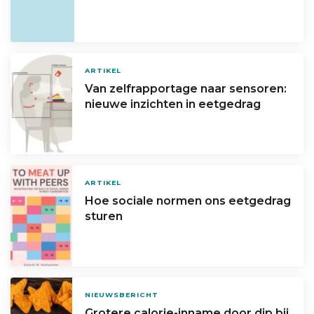
ARTIKEL
Van zelfrapportage naar sensoren:
nieuwe inzichten in eetgedrag
ARTIKEL
Hoe sociale normen ons eetgedrag
sturen
NIEUWSBERICHT
Grotere calorie-inname door dip bij