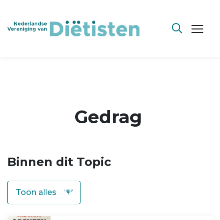
Gedrag
Binnen dit Topic