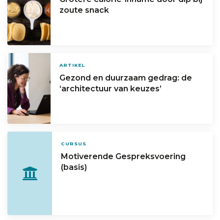
zoute snack
ARTIKEL
Gezond en duurzaam gedrag: de
‘architectuur van keuzes’
CURSUS
Motiverende Gespreksvoering
(basis)