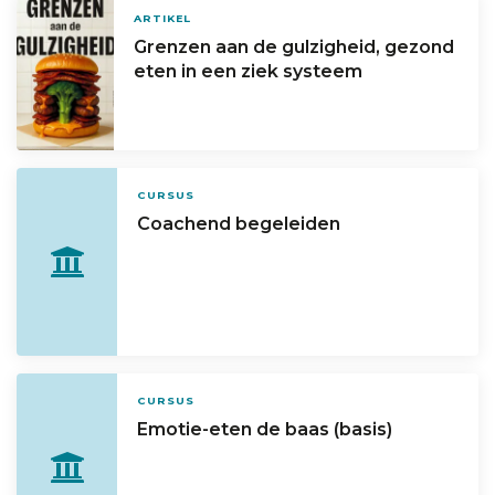
ARTIKEL
Grenzen aan de gulzigheid, gezond
eten in een ziek systeem
CURSUS
Coachend begeleiden
CURSUS
Emotie-eten de baas (basis)