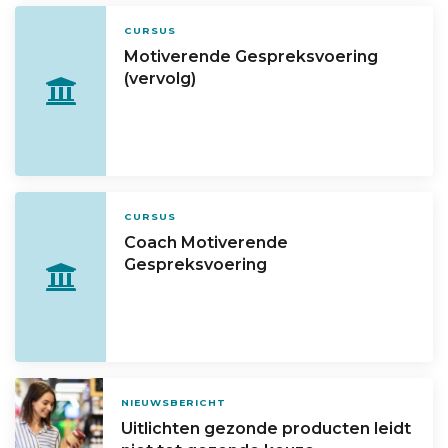
CURSUS
Motiverende Gespreksvoering
(vervolg)
CURSUS
Coach Motiverende
Gespreksvoering
NIEUWSBERICHT
Uitlichten gezonde producten leidt