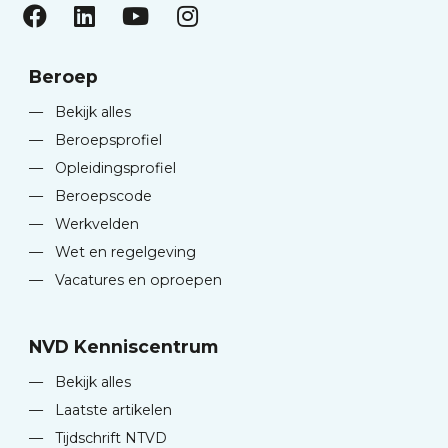
Beroep
—
Bekijk alles
—
Beroepsprofiel
—
Opleidingsprofiel
—
Beroepscode
—
Werkvelden
—
Wet en regelgeving
—
Vacatures en oproepen
NVD Kenniscentrum
—
Bekijk alles
—
Laatste artikelen
—
Tijdschrift NTVD