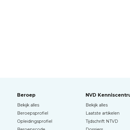
Beroep
NVD Kenniscent
Bekijk alles
Bekijk alles
Beroepsprofiel
Laatste artikelen
Opleidingsprofiel
Tijdschrift NTVD
Beroepscode
Dossiers