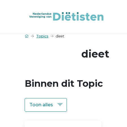
Topics
dieet
dieet
Binnen dit Topic