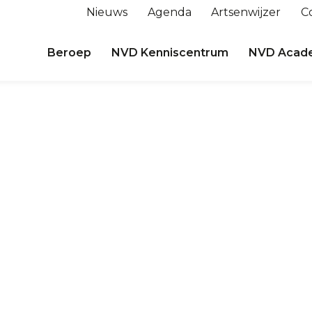
Nieuws
Agenda
Artsenwijzer
C
Beroep
NVD Kenniscentrum
NVD Acad