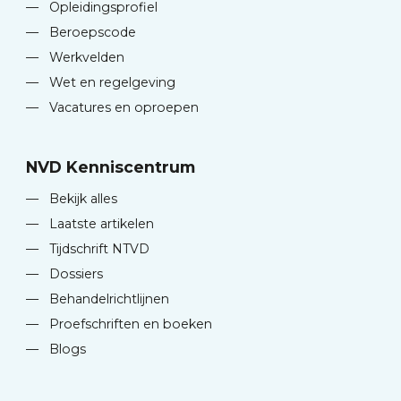
—
Opleidingsprofiel
—
Beroepscode
—
Werkvelden
—
Wet en regelgeving
—
Vacatures en oproepen
NVD Kenniscentrum
—
Bekijk alles
—
Laatste artikelen
—
Tijdschrift NTVD
—
Dossiers
—
Behandelrichtlijnen
—
Proefschriften en boeken
—
Blogs