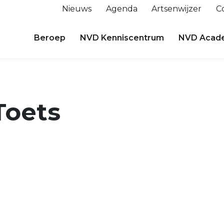
Nieuws
Agenda
Artsenwijzer
C
Beroep
NVD Kenniscentrum
NVD Acad
Toets