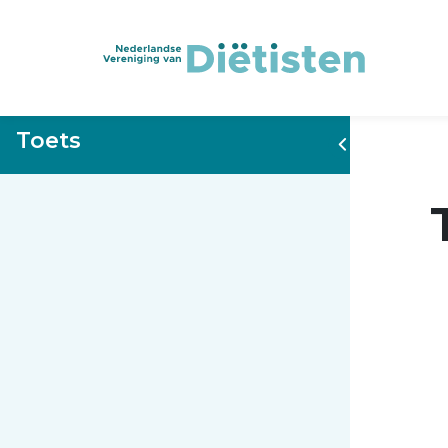
Toets