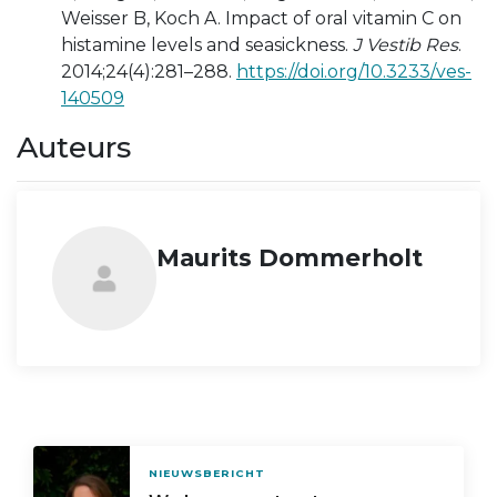
Weisser B, Koch A. Impact of oral vitamin C on
histamine levels and seasickness.
J Vestib Res
.
2014;24(4):281–288.
https://doi.org/10.3233/ves-
140509
Auteurs
Maurits Dommerholt
NIEUWSBERICHT