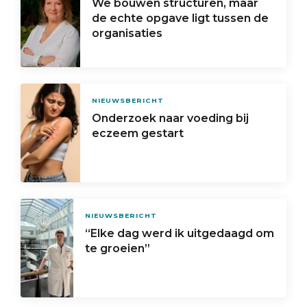
We bouwen structuren, maar
de echte opgave ligt tussen de
organisaties
NIEUWSBERICHT
Onderzoek naar voeding bij
eczeem gestart
NIEUWSBERICHT
“Elke dag werd ik uitgedaagd om
te groeien”