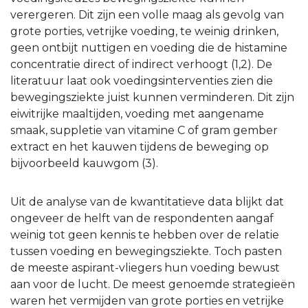
verergeren. Dit zijn een volle maag als gevolg van
grote porties, vetrijke voeding, te weinig drinken,
geen ontbijt nuttigen en voeding die de histamine
concentratie direct of indirect verhoogt (1,2). De
literatuur laat ook voedingsinterventies zien die
bewegingsziekte juist kunnen verminderen. Dit zijn
eiwitrijke maaltijden, voeding met aangename
smaak, suppletie van vitamine C of gram gember
extract en het kauwen tijdens de beweging op
bijvoorbeeld kauwgom (3).
Uit de analyse van de kwantitatieve data blijkt dat
ongeveer de helft van de respondenten aangaf
weinig tot geen kennis te hebben over de relatie
tussen voeding en bewegingsziekte. Toch pasten
de meeste aspirant-vliegers hun voeding bewust
aan voor de lucht. De meest genoemde strategieën
waren het vermijden van grote porties en vetrijke