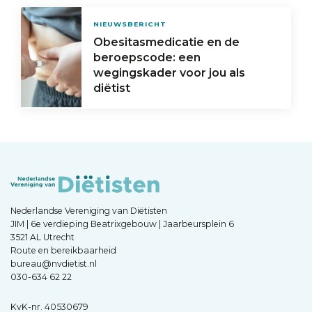
NIEUWSBERICHT
Obesitasmedicatie en de
beroepscode: een
wegingskader voor jou als
diëtist
Nederlandse Vereniging van Diëtisten
JIM | 6e verdieping Beatrixgebouw | Jaarbeursplein 6
3521 AL Utrecht
Route en bereikbaarheid
bureau@nvdietist.nl
030-634 62 22
KvK-nr. 40530679