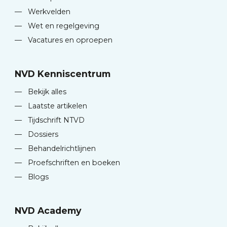
—
Werkvelden
—
Wet en regelgeving
—
Vacatures en oproepen
NVD Kenniscentrum
—
Bekijk alles
—
Laatste artikelen
—
Tijdschrift NTVD
—
Dossiers
—
Behandelrichtlijnen
—
Proefschriften en boeken
—
Blogs
NVD Academy