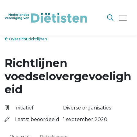
Overzicht richtlijnen
Richtlijnen
voedselovergevoeligh
eid
Initiatief
Diverse organisaties
Laatst beoordeeld
1 september 2020
Overzicht
Betrokkenen