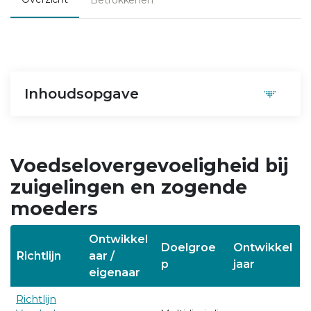
Inhoudsopgave
Voedselovergevoeligheid bij
zuigelingen en zogende
moeders
Ontwikkel
Doelgroe
Ontwikkel
Richtlijn
aar /
p
jaar
eigenaar
Richtlijn