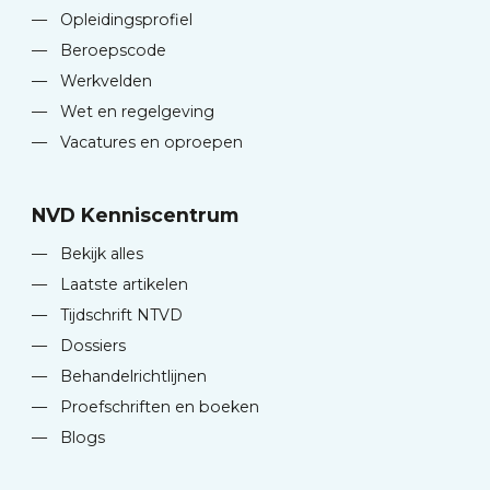
—
Opleidingsprofiel
—
Beroepscode
—
Werkvelden
—
Wet en regelgeving
—
Vacatures en oproepen
NVD Kenniscentrum
—
Bekijk alles
—
Laatste artikelen
—
Tijdschrift NTVD
—
Dossiers
—
Behandelrichtlijnen
—
Proefschriften en boeken
—
Blogs