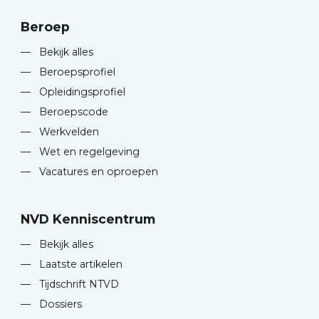
Beroep
—
Bekijk alles
—
Beroepsprofiel
—
Opleidingsprofiel
—
Beroepscode
—
Werkvelden
—
Wet en regelgeving
—
Vacatures en oproepen
NVD Kenniscentrum
—
Bekijk alles
—
Laatste artikelen
—
Tijdschrift NTVD
—
Dossiers