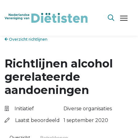
Overzicht richtlijnen
Richtlijnen alcohol
gerelateerde
aandoeningen
Initiatief
Diverse organisaties
Laatst beoordeeld
1 september 2020
Overzicht
Betrokkenen