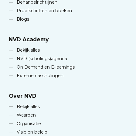
—
Behandelrichtlijnen
—
Proefschriften en boeken
—
Blogs
NVD Academy
—
Bekijk alles
—
NVD (scholings)agenda
—
On Demand en E-learnings
—
Externe nascholingen
Over NVD
—
Bekijk alles
—
Waarden
—
Organisatie
—
Visie en beleid